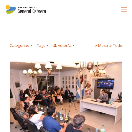
Categorias
Tags
Autor/a
Mostrar Todo