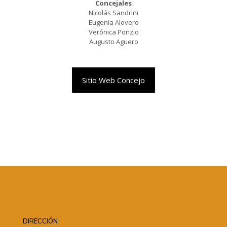
Concejales
Nicolás Sandrini
Eugenia Alovero
Verónica Ponzio
Augusto Aguero
Sitio Web Concejo
DIRECCIÓN