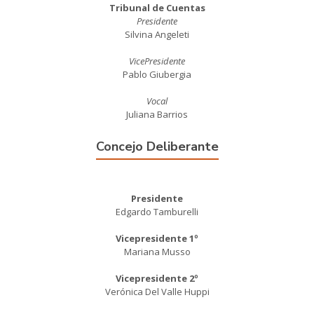
Tribunal de Cuentas
Presidente
Silvina Angeleti
VicePresidente
Pablo Giubergia
Vocal
Juliana Barrios
Concejo Deliberante
Presidente
Edgardo Tamburelli
Vicepresidente 1º
Mariana Musso
Vicepresidente 2º
Verónica Del Valle Huppi