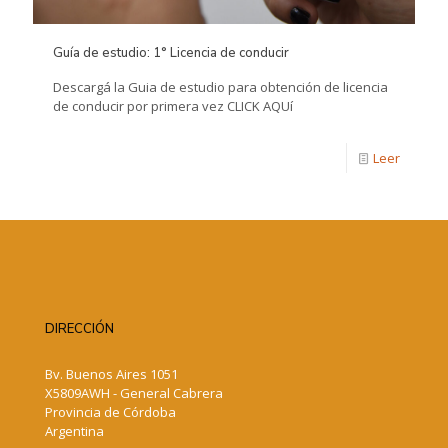
Guía de estudio: 1° Licencia de conducir
Descargá la Guia de estudio para obtención de licencia
de conducir por primera vez CLICK AQUí
Leer
DIRECCIÓN
Bv. Buenos Aires 1051
X5809AWH - General Cabrera
Provincia de Córdoba
Argentina