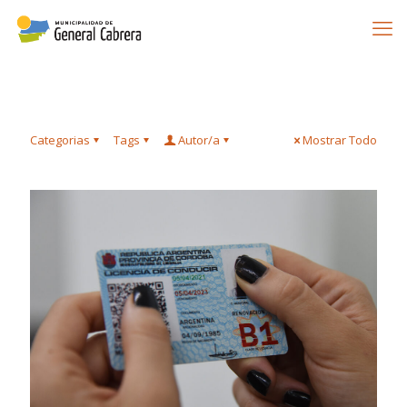
Categorias
Tags
Autor/a
Mostrar Todo