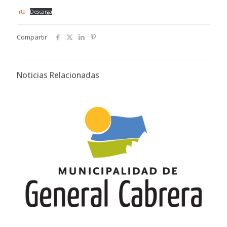
rta
Descarga
Compartir
Noticias Relacionadas