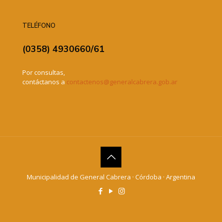
TELÉFONO
(0358) 4930660/61
Por consultas,
contáctanos a
contactenos@generalcabrera.gob.ar
Municipalidad de General Cabrera · Córdoba · Argentina