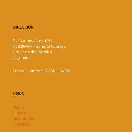
DIRECCIÓN
Bv. Buenos Aires 1051
X5809AWH - General Cabrera
Provincia de Córdoba
Argentina
Lunes — Viernes: 7 AM — 14 PM
LINKS
Home
Ciudad
Novedades
Contacto