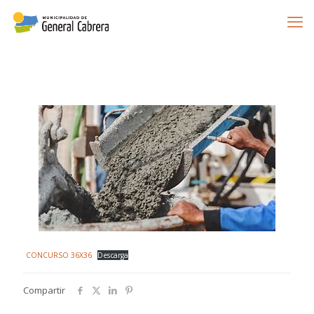
CONCURSO 36X36
Descarga
Compartir