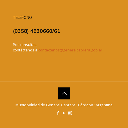
TELÉFONO
(0358) 4930660/61
Por consultas,
contáctanos a
contactenos@generalcabrera.gob.ar
Municipalidad de General Cabrera · Córdoba · Argentina