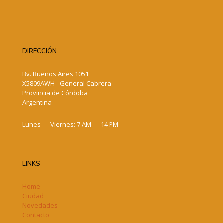
DIRECCIÓN
Bv. Buenos Aires 1051
X5809AWH - General Cabrera
Provincia de Córdoba
Argentina
Lunes — Viernes: 7 AM — 14 PM
LINKS
Home
Ciudad
Novedades
Contacto