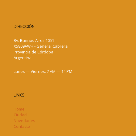
DIRECCIÓN
Bv. Buenos Aires 1051
X5809AWH - General Cabrera
Provincia de Córdoba
Argentina
Lunes — Viernes: 7 AM — 14 PM
LINKS
Home
Ciudad
Novedades
Contacto