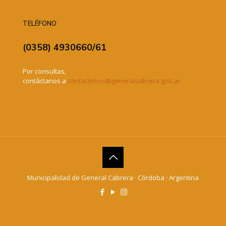
TELÉFONO
(0358) 4930660/61
Por consultas,
contáctanos a
contactenos@generalcabrera.gob.ar
Municipalidad de General Cabrera · Córdoba · Argentina