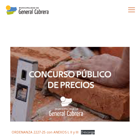
ORDENANZA 2227-25 con ANEXOS I, II y III
Descarga