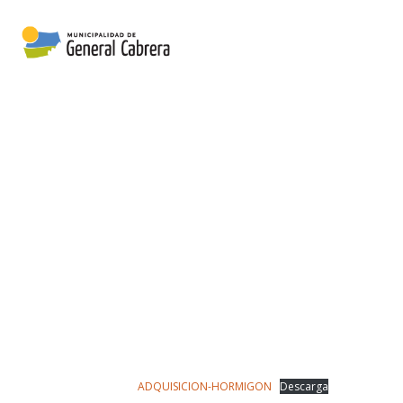
ADQUISICION-HORMIGON
Descarga