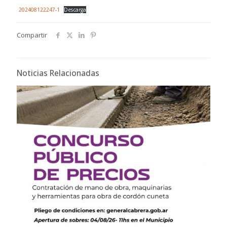
202408122247-1
Descarga
Compartir
Noticias Relacionadas