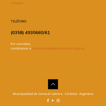
Contacto
TELÉFONO
(0358) 4930660/61
Por consultas,
contáctanos a
contactenos@generalcabrera.gob.ar
Municipalidad de General Cabrera · Córdoba · Argentina