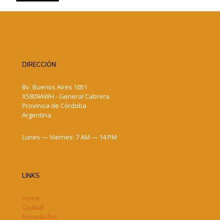
DIRECCIÓN
Bv. Buenos Aires 1051
X5809AWH - General Cabrera
Provincia de Córdoba
Argentina
Lunes — Viernes: 7 AM — 14 PM
LINKS
Home
Ciudad
Novedades