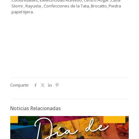
Comunidades, Elelectricidad Acevedo, Centro Hogar ,Casa
Storni , Rayuela , Confecciones de la Tata, Brocatto, Piedra
papel tijera.
Compartir
Noticias Relacionadas