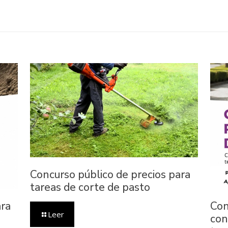
Concurso público de precios para
tareas de corte de pasto
ara
Con
Leer
con