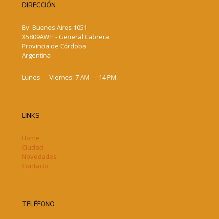
DIRECCIÓN
Bv. Buenos Aires 1051
X5809AWH - General Cabrera
Provincia de Córdoba
Argentina
Lunes — Viernes: 7 AM — 14 PM
LINKS
Home
Ciudad
Novedades
Contacto
TELÉFONO